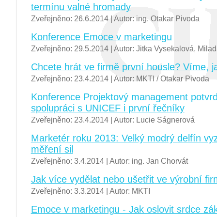
termínu valné hromady
Zveřejněno: 26.6.2014 | Autor: ing. Otakar Pivoda
Konference Emoce v marketingu
Zveřejněno: 29.5.2014 | Autor: Jitka Vysekalová, Mil
Chcete hrát ve firmě první housle? Víme, ja
Zveřejněno: 23.4.2014 | Autor: MKTI / Otakar Pivoda
Konference Projektový management potvrd
spolupráci s UNICEF i první řečníky
Zveřejněno: 23.4.2014 | Autor: Lucie Ságnerová
Marketér roku 2013: Velký modrý delfín vy
měření sil
Zveřejněno: 3.4.2014 | Autor: ing. Jan Chorvát
Jak více vydělat nebo ušetřit ve výrobní fi
Zveřejněno: 3.3.2014 | Autor: MKTI
Emoce v marketingu - Jak oslovit srdce zá