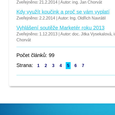
Zveřejněno: 21.2.2014 | Autor: ing. Jan Chorvát
Kdy využít koučink a proč se vám vyplatí
Zveřejněno: 2.2.2014 | Autor: Ing. Oldřich Navrátil
Vyhlášení soutěže Marketér roku 2013
Zveřejněno: 1.12.2013 | Autor: doc. Jitka Vysekalová, 
Chorvát
Počet článků: 99
Strana:
1
2
3
4
5
6
7