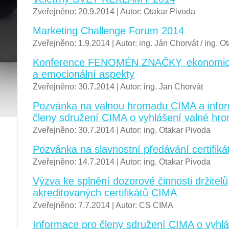
Zveřejněno: 20.9.2014 | Autor: Otakar Pivoda
Marketing Challenge Forum 2014
Zveřejněno: 1.9.2014 | Autor: ing. Ján Chorvát / ing. O
Konference FENOMÉN ZNAČKY, ekonomick
a emocionální aspekty
Zveřejněno: 30.7.2014 | Autor: ing. Jan Chorvát
Pozvánka na valnou hromadu CIMA a info
členy sdružení CIMA o vyhlášení valné h
Zveřejněno: 30.7.2014 | Autor: ing. Otakar Pivoda
Pozvánka na slavnostní předávání certifik
Zveřejněno: 14.7.2014 | Autor: ing. Otakar Pivoda
Výzva ke splnění dozorové činnosti držitelů
akreditovaných certifikátů CIMA
Zveřejněno: 7.7.2014 | Autor: CS CIMA
Informace pro členy sdružení CIMA o vyhl